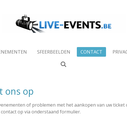
ENEMENTEN
SFEERBEELDEN
CONTACT
PRIVA
t ons op
enementen of problemen met het aankopen van uw ticket 
contact op via onderstaand formulier.